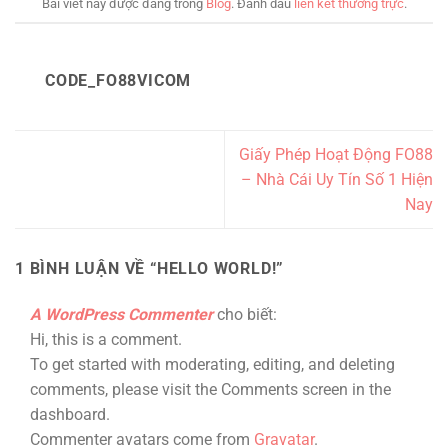
Bài viết này được đăng trong
Blog
. Đánh dấu
liên kết thường trực
.
CODE_FO88VICOM
Giấy Phép Hoạt Động FO88
– Nhà Cái Uy Tín Số 1 Hiện
Nay
1 BÌNH LUẬN VỀ “
HELLO WORLD!
”
A WordPress Commenter
cho biết:
Hi, this is a comment.
To get started with moderating, editing, and deleting
comments, please visit the Comments screen in the
dashboard.
Commenter avatars come from
Gravatar
.