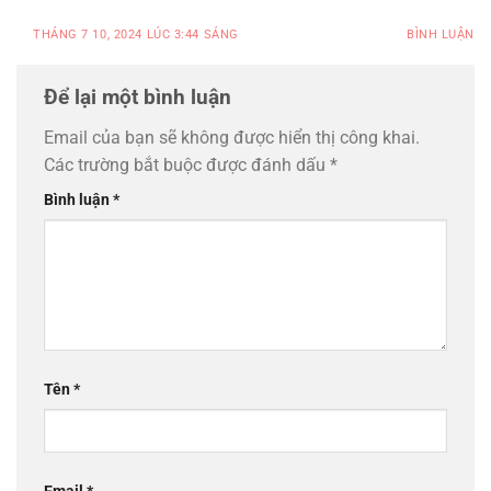
THÁNG 7 10, 2024 LÚC 3:44 SÁNG
BÌNH LUẬN
Để lại một bình luận
Email của bạn sẽ không được hiển thị công khai.
Các trường bắt buộc được đánh dấu
*
Bình luận
*
Tên
*