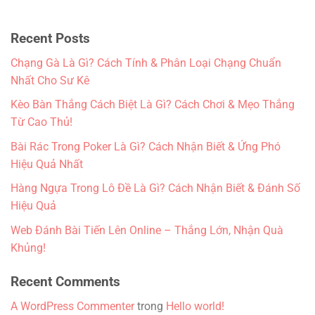
Recent Posts
Chạng Gà Là Gì? Cách Tính & Phân Loại Chạng Chuẩn
Nhất Cho Sư Kê
Kèo Bàn Thắng Cách Biệt Là Gì? Cách Chơi & Mẹo Thắng
Từ Cao Thủ!
Bài Rác Trong Poker Là Gì? Cách Nhận Biết & Ứng Phó
Hiệu Quả Nhất
Hàng Ngựa Trong Lô Đề Là Gì? Cách Nhận Biết & Đánh Số
Hiệu Quả
Web Đánh Bài Tiến Lên Online – Thắng Lớn, Nhận Quà
Khủng!
Recent Comments
A WordPress Commenter
trong
Hello world!