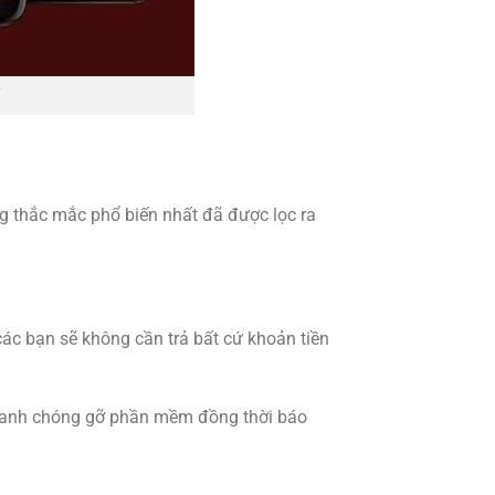
g thắc mắc phổ biến nhất đã được lọc ra
ác bạn sẽ không cần trả bất cứ khoản tiền
 nhanh chóng gỡ phần mềm đồng thời báo