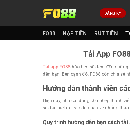
Bỏ
qua
ĐĂNG KÝ
nội
dung
FO88
NẠP TIỀN
RÚT TIỀN
T
Tải App FO8
Tải app FO88
hứa hẹn sẽ đem đến những tr
đến bạn. Bên cạnh đó, FO88 còn chia sẻ 
Hướng dẫn thành viên cách
Hiện nay, nhà cái đang cho phép thành viên
sẽ đặc biệt đề cập đến bạn về những thao 
Quy trình hướng dẫn bạn cách tải