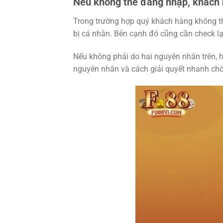
Nếu không thể đăng nhập, khách 
Trong trường hợp quý khách hàng không thể 
bị cá nhân. Bên cạnh đó cũng cần check l
Nếu không phải do hai nguyên nhân trên, 
nguyên nhân và cách giải quyết nhanh ch