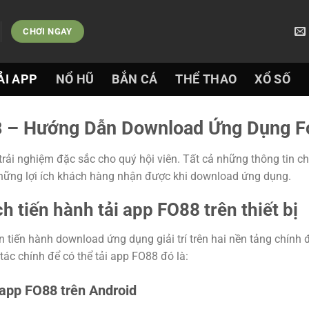
CHƠI NGAY
ẢI APP
NỔ HŨ
BẮN CÁ
THỂ THAO
XỔ SỐ
8 – Hướng Dẫn Download Ứng Dụng F
ải nghiệm đặc sắc cho quý hội viên. Tất cả những thông tin c
những lợi ích khách hàng nhận được khi download ứng dụng.
 tiến hành tải app FO88 trên thiết bị
 tiến hành download ứng dụng giải trí trên hai nền tảng chính đ
tác chính để có thể tải app FO88 đó là:
 app FO88 trên Android