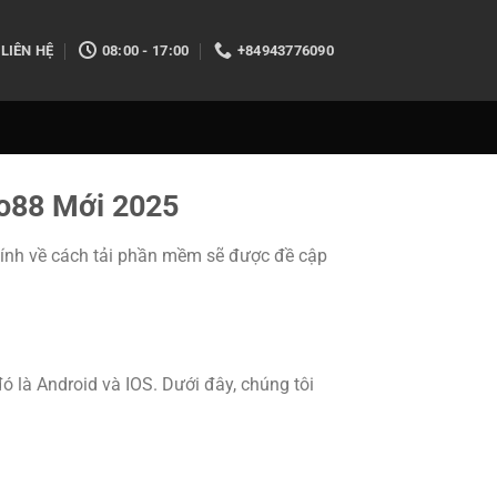
LIÊN HỆ
08:00 - 17:00
+84943776090
o88 Mới 2025
hính về cách tải phần mềm sẽ được đề cập
ó là Android và IOS. Dưới đây, chúng tôi