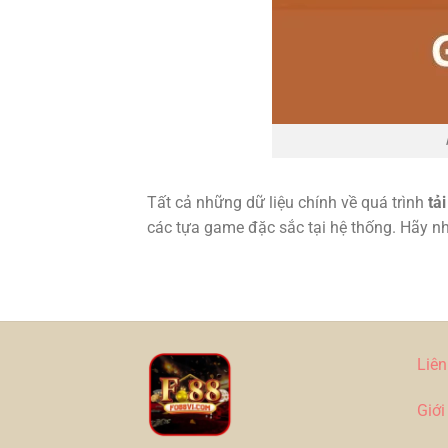
Tất cả những dữ liệu chính về quá trình
tải
các tựa game đặc sắc tại hệ thống. Hãy nh
Liên
Giới