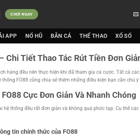
CHƠI NGAY
ẢI APP
NỔ HŨ
BẮN CÁ
THỂ THAO
XỔ SỐ
– Chi Tiết Thao Tác Rút Tiền Đơn Gi
ch hàng đều nên thực hiện khi đã tham gia cá cược. Tất cả các
ệ thống FO88 cũng chia sẻ thêm những điều kiện bạn cần chú ý 
n FO88 Cực Đơn Giản Và Nhanh Chóng
tại hệ thống đều rất đơn giản và không quá phức tạp. Cụ thể cá
hông tin chính thức của FO88