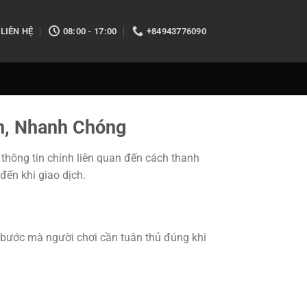
LIÊN HỆ
08:00 - 17:00
+84943776090
ản, Nhanh Chóng
 thông tin chính liên quan đến cách thanh
đến khi giao dịch.
c bước mà người chơi cần tuân thủ đúng khi