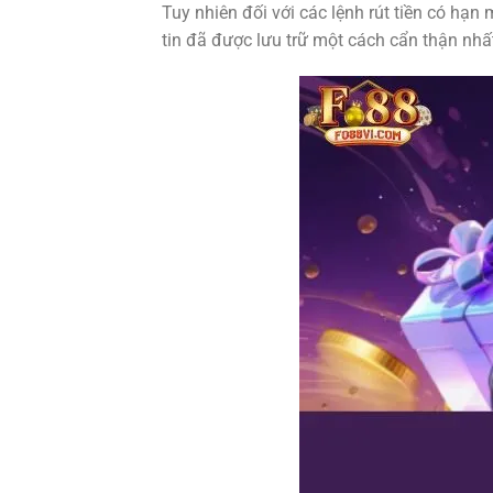
Tuy nhiên đối với các lệnh rút tiền có hạn
tin đã được lưu trữ một cách cẩn thận nhấ