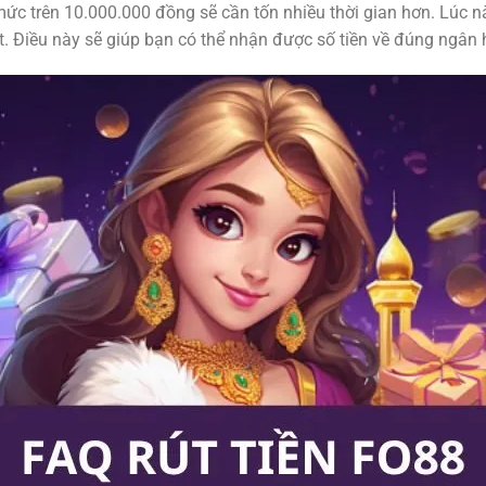
 mức trên 10.000.000 đồng sẽ cần tốn nhiều thời gian hơn. Lúc n
t. Điều này sẽ giúp bạn có thể nhận được số tiền về đúng ngân 