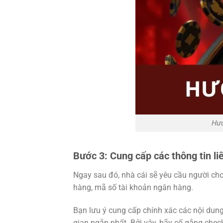
Hướ
Bước 3: Cung cấp các thông tin l
Ngay sau đó, nhà cái sẽ yêu cầu người chơ
hàng, mã số tài khoản ngân hàng.
Bạn lưu ý cung cấp chính xác các nội dung
gian ngắn nhất. Bởi vậy, hãy cố gắng chec