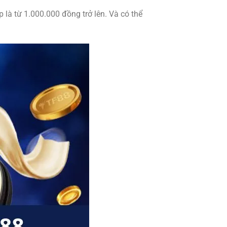
 là từ 1.000.000 đồng trở lên. Và có thể