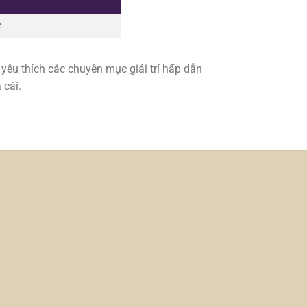
êu thích các chuyên mục giải trí hấp dẫn
 cái.