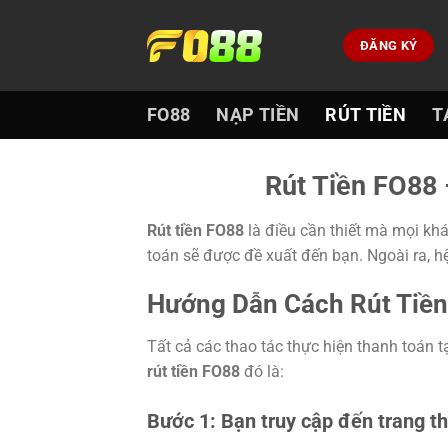
Bỏ
qua
ĐĂNG KÝ
nội
dung
FO88
NẠP TIỀN
RÚT TIỀN
T
Rút Tiền FO88 
Rút tiền FO88
là điều cần thiết mà mọi khá
toán sẽ được đề xuất đến bạn. Ngoài ra, h
Hướng Dẫn Cách Rút Tiề
Tất cả các thao tác thực hiện thanh toán 
rút tiền FO88
đó là:
Bước 1: Bạn truy cập đến trang t