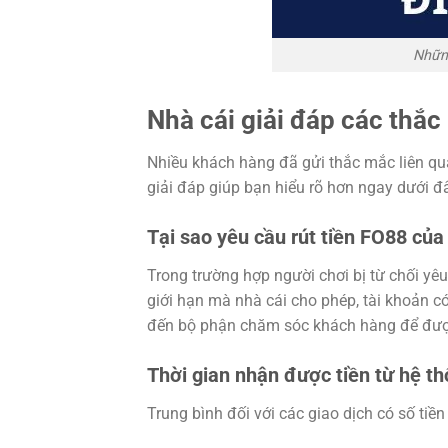
Những
Nhà cái giải đáp các thắc
Nhiều khách hàng đã gửi thắc mắc liên qua
giải đáp giúp bạn hiểu rõ hơn ngay dưới đ
Tại sao yêu cầu rút tiền FO88 của 
Trong trường hợp người chơi bị từ chối yêu
giới hạn mà nhà cái cho phép, tài khoản c
đến bộ phận chăm sóc khách hàng để được 
Thời gian nhận được tiền từ hệ t
Trung bình đối với các giao dịch có số tiề