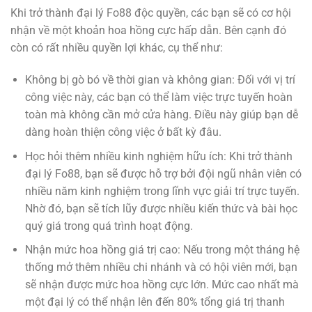
Khi trở thành đại lý Fo88 độc quyền, các bạn sẽ có cơ hội
nhận về một khoản hoa hồng cực hấp dẫn. Bên cạnh đó
còn có rất nhiều quyền lợi khác, cụ thể như:
Không bị gò bó về thời gian và không gian: Đối với vị trí
công việc này, các bạn có thể làm việc trực tuyến hoàn
toàn mà không cần mở cửa hàng. Điều này giúp bạn dễ
dàng hoàn thiện công việc ở bất kỳ đâu.
Học hỏi thêm nhiều kinh nghiệm hữu ích: Khi trở thành
đại lý Fo88, bạn sẽ được hỗ trợ bởi đội ngũ nhân viên có
nhiều năm kinh nghiệm trong lĩnh vực giải trí trực tuyến.
Nhờ đó, bạn sẽ tích lũy được nhiều kiến thức và bài học
quý giá trong quá trình hoạt động.
Nhận mức hoa hồng giá trị cao: Nếu trong một tháng hệ
thống mở thêm nhiều chi nhánh và có hội viên mới, bạn
sẽ nhận được mức hoa hồng cực lớn. Mức cao nhất mà
một đại lý có thể nhận lên đến 80% tổng giá trị thanh