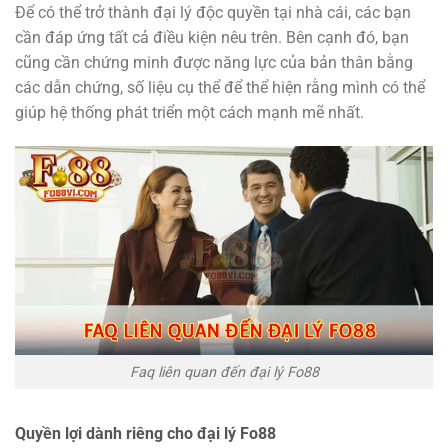
Để có thể trở thành đại lý độc quyền tại nhà cái, các bạn
cần đáp ứng tất cả điều kiện nêu trên. Bên cạnh đó, bạn
cũng cần chứng minh được năng lực của bản thân bằng
các dẫn chứng, số liệu cụ thể để thể hiện rằng mình có thể
giúp hệ thống phát triển một cách mạnh mẽ nhất.
Faq liên quan đến đại lý Fo88
Quyền lợi dành riêng cho đại lý Fo88