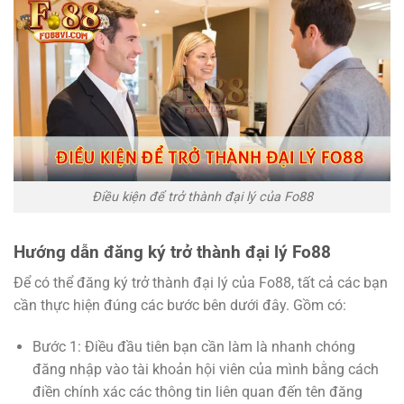
Điều kiện để trở thành đại lý của Fo88
Hướng dẫn đăng ký trở thành đại lý Fo88
Để có thể đăng ký trở thành đại lý của Fo88, tất cả các bạn
cần thực hiện đúng các bước bên dưới đây. Gồm có:
Bước 1: Điều đầu tiên bạn cần làm là nhanh chóng
đăng nhập vào tài khoản hội viên của mình bằng cách
điền chính xác các thông tin liên quan đến tên đăng