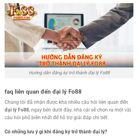
Hướng dẫn đăng ký trở thành đại lý Fo88
faq liên quan đến đại lý Fo88
Chúng tôi đã nhận được khá nhiều câu hỏi liên quan đến
đại lý Fo88
, ngay bên dưới đây, nhà cái sẽ chọn ra một vài
câu hỏi phổ biến nhất để hỗ trợ giải đáp chi tiết:
Có những lưu ý gì khi đăng ký trở thành đại lý?