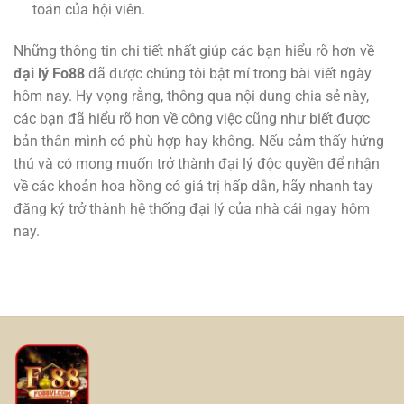
toán của hội viên.
Những thông tin chi tiết nhất giúp các bạn hiểu rõ hơn về
đại lý Fo88
đã được chúng tôi bật mí trong bài viết ngày
hôm nay. Hy vọng rằng, thông qua nội dung chia sẻ này,
các bạn đã hiểu rõ hơn về công việc cũng như biết được
bản thân mình có phù hợp hay không.
Nếu cảm thấy hứng
thú và có mong muốn trở thành đại lý độc quyền để nhận
về các khoản hoa hồng có giá trị hấp dẫn, hãy nhanh tay
đăng ký trở thành hệ thống đại lý của nhà cái ngay hôm
nay.