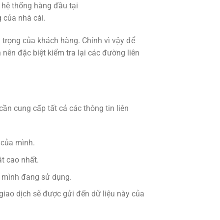
 hệ thống hàng đầu tại
g của nhà cái.
 trọng của khách hàng. Chính vì vậy để
nên đặc biệt kiểm tra lại các đường liên
cần cung cấp tất cả các thông tin liên
 của mình.
t cao nhất.
mà mình đang sử dụng.
 giao dịch sẽ được gửi đến dữ liệu này của