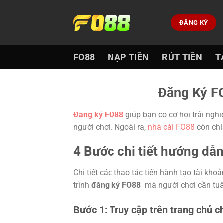
Bỏ
qua
ĐĂNG KÝ
nội
dung
FO88
NẠP TIỀN
RÚT TIỀN
T
Đăng Ký F
Đăng ký FO88
giúp bạn có cơ hội trải ngh
người chơi. Ngoài ra,
nhà cái FO88
còn chi
4 Bước chi tiết hướng dẫ
Chi tiết các thao tác tiến hành tạo tài kh
trình
đăng ký FO88
mà người chơi cần tuâ
Bước 1: Truy cập trên trang chủ 