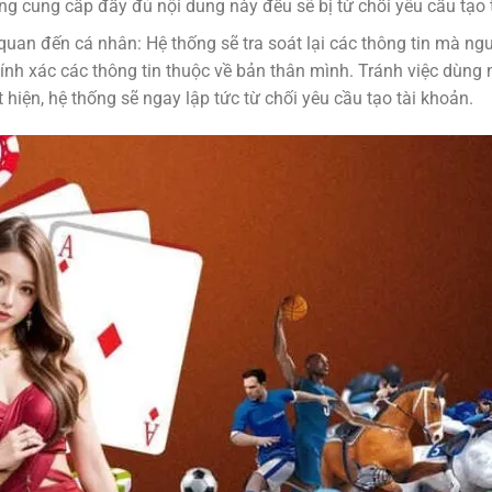
ng cung cấp đầy đủ nội dung này đều sẽ bị từ chối yêu cầu tạo t
quan đến cá nhân: Hệ thống sẽ tra soát lại các thông tin mà ngư
hính xác các thông tin thuộc về bản thân mình. Tránh việc dùng
 hiện, hệ thống sẽ ngay lập tức từ chối yêu cầu tạo tài khoản.