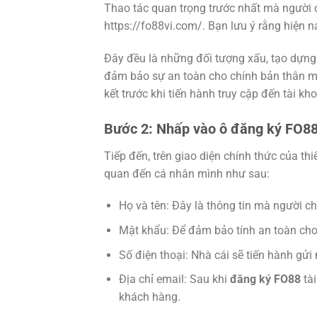
Thao tác quan trọng trước nhất mà người c
https://fo88vi.com/. Bạn lưu ý rằng hiện n
Đây đều là những đối tượng xấu, tạo dựng 
đảm bảo sự an toàn cho chính bản thân mìn
kết trước khi tiến hành truy cập đến tài k
Bước 2: Nhấp vào ô đăng ký FO88 
Tiếp đến, trên giao diện chính thức của th
quan đến cá nhân mình như sau:
Họ và tên: Đây là thông tin mà người c
Mật khẩu: Để đảm bảo tính an toàn cho 
Số điện thoại: Nhà cái sẽ tiến hành gử
Địa chỉ email: Sau khi
đăng ký FO88
tài
khách hàng.