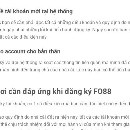
ề tài khoản mới tại hệ thống
 bạn sẽ cần phải đọc tất cả những điều khoản và quy định do nh
ránh gặp phải những lỗi khi tiến hành đăng ký. Ngay sau đó bạn
t cả các điều kiện này.
ạo account cho bản thân
ký và đợi hệ thống rà soát các thông tin liên quan mà mình đã
p màn hình đến trang chủ của nhà cái. Lúc này bạn có thể tiến 
ơi cần đáp ứng khi đăng ký FO88
ký tài khoản, có 1 số điều kiện mà bạn cần đặc biệt chú ý đến đ
eo quy định do nhà cái đặt ra hiện nay, tất cả các tài khoản mới
 thể chịu trách nhiệm đối với mọi hành vi của mình khi tham gia