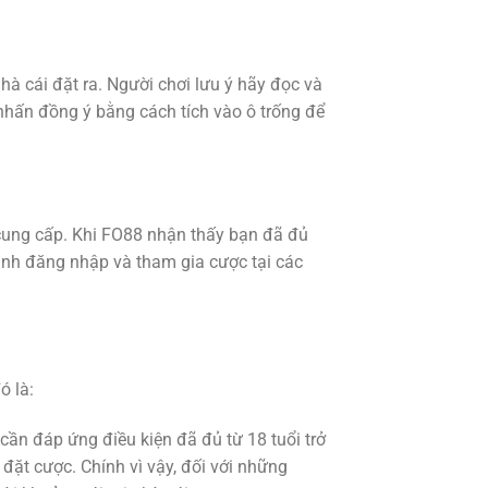
à cái đặt ra. Người chơi lưu ý hãy đọc và
 nhấn đồng ý bằng cách tích vào ô trống để
 cung cấp. Khi FO88 nhận thấy bạn đã đủ
hành đăng nhập và tham gia cược tại các
ó là:
 cần đáp ứng điều kiện đã đủ từ 18 tuổi trở
 đặt cược. Chính vì vậy, đối với những